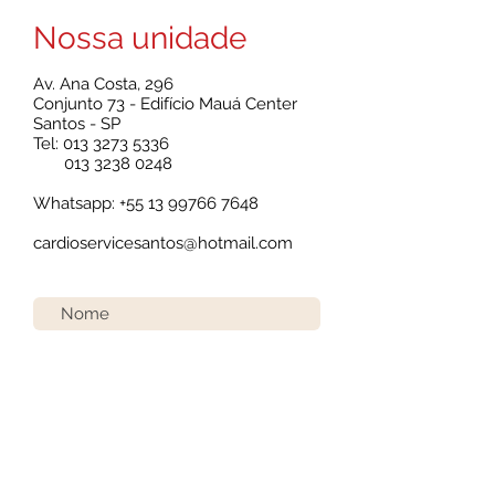
Nossa unidade
Av. Ana Costa, 296
Conjunto 73 - Edifício Mauá Center
Santos - SP
Tel:
013 3273 5336
013 3238 0248
Whatsapp:
+55 13 99766 7648
cardioservicesantos@hotmail.com